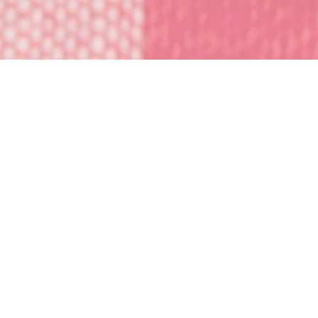
L'OPPORTUN
|
PARIS