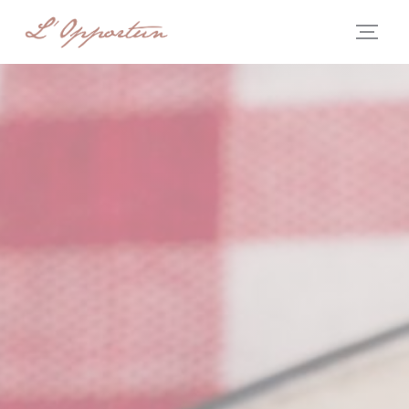
CCookie-styringspanel