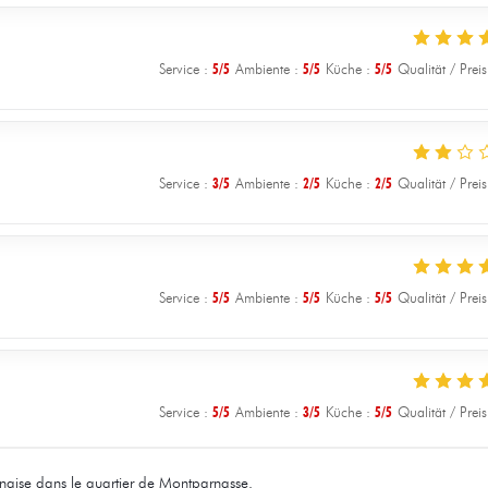
Service
:
5
/5
Ambiente
:
5
/5
Küche
:
5
/5
Qualität / Preis
Service
:
3
/5
Ambiente
:
2
/5
Küche
:
2
/5
Qualität / Preis
Service
:
5
/5
Ambiente
:
5
/5
Küche
:
5
/5
Qualität / Preis
Service
:
5
/5
Ambiente
:
3
/5
Küche
:
5
/5
Qualität / Preis
nnaise dans le quartier de Montparnasse.