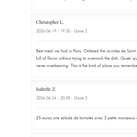
Christopher
L
2026-06-19
- 19:30 - Gäste 2
Best meal we had in Paris. Ordered the ravioles de Sain
full of flavor without trying to overwork the dish. Quiet,
never overbearing. This is the kind of place you rememb
Isabelle
Z
2026-06-24
- 20:00 - Gäste 3
25 euros une salade de tomates avec 3 petits morceaux 