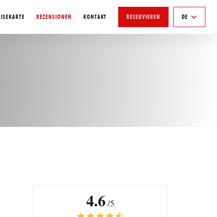
EISEKARTE
REZENSIONEN
KONTAKT
RESERVIEREN
DE
4.6
/5