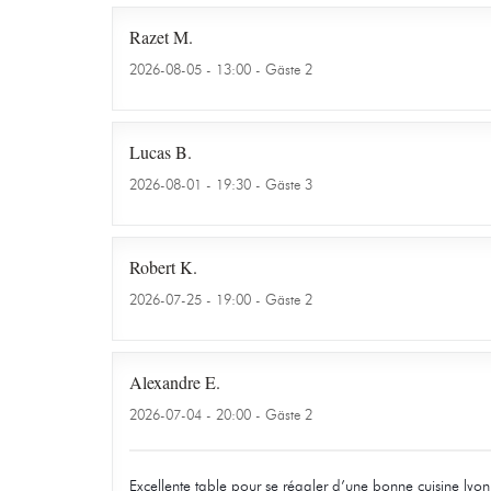
Razet
M
2026-08-05
- 13:00 - Gäste 2
Lucas
B
2026-08-01
- 19:30 - Gäste 3
Robert
K
2026-07-25
- 19:00 - Gäste 2
Alexandre
E
2026-07-04
- 20:00 - Gäste 2
Excellente table pour se régaler d’une bonne cuisine lyo