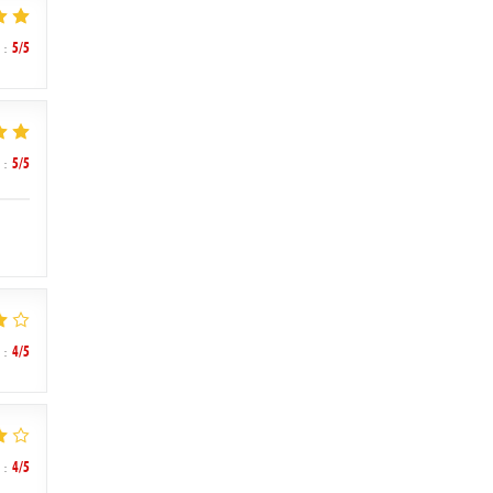
:
5
/5
:
5
/5
:
4
/5
:
4
/5