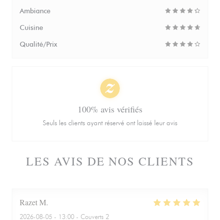
Ambiance
Cuisine
Qualité/Prix
100% avis vérifiés
Seuls les clients ayant réservé ont laissé leur avis
LES AVIS DE NOS CLIENTS
Razet
M
2026-08-05
- 13:00 - Couverts 2