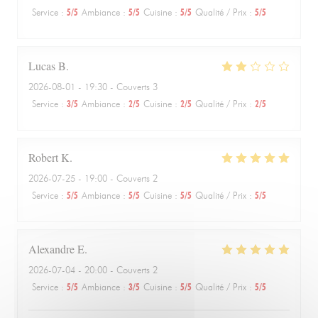
Service
:
5
/5
Ambiance
:
5
/5
Cuisine
:
5
/5
Qualité / Prix
:
5
/5
Lucas
B
2026-08-01
- 19:30 - Couverts 3
Service
:
3
/5
Ambiance
:
2
/5
Cuisine
:
2
/5
Qualité / Prix
:
2
/5
Robert
K
2026-07-25
- 19:00 - Couverts 2
Service
:
5
/5
Ambiance
:
5
/5
Cuisine
:
5
/5
Qualité / Prix
:
5
/5
Alexandre
E
2026-07-04
- 20:00 - Couverts 2
Service
:
5
/5
Ambiance
:
3
/5
Cuisine
:
5
/5
Qualité / Prix
:
5
/5