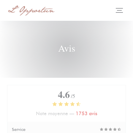
Personnalisation de vos choix en matière de cookies
Avis
4.6
/5
Note moyenne —
1753 avis
Service