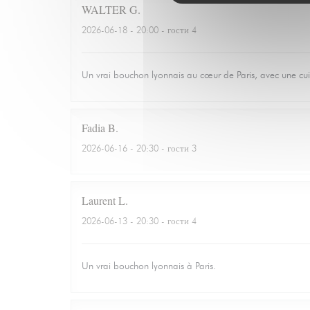
WALTER
G
2026-06-18
- 20:00 - гости 4
Un vrai bouchon lyonnais au cœur de Paris, avec une cuisin
Fadia
B
2026-06-16
- 20:30 - гости 3
Laurent
L
2026-06-13
- 20:30 - гости 4
Un vrai bouchon lyonnais à Paris.