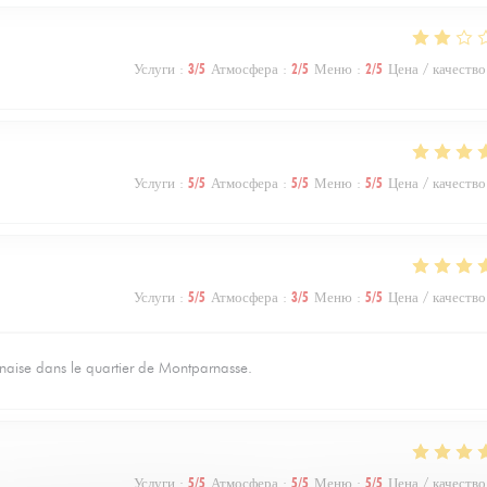
Услуги
:
3
/5
Атмосфера
:
2
/5
Меню
:
2
/5
Цена / качество
Услуги
:
5
/5
Атмосфера
:
5
/5
Меню
:
5
/5
Цена / качество
Услуги
:
5
/5
Атмосфера
:
3
/5
Меню
:
5
/5
Цена / качество
nnaise dans le quartier de Montparnasse.
Услуги
:
5
/5
Атмосфера
:
5
/5
Меню
:
5
/5
Цена / качество