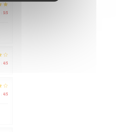
:
5
/5
:
4
/5
:
4
/5