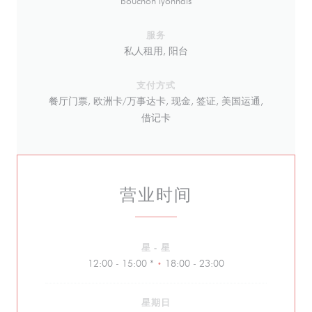
bouchon lyonnais
服务
私人租用, 阳台
支付方式
餐厅门票, 欧洲卡/万事达卡, 现金, 签证, 美国运通,
借记卡
营业时间
星
-
星
12:00 - 15:00 *
18:00 - 23:00
•
星期日