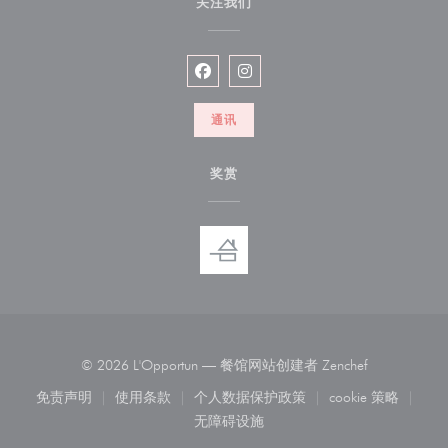
关注我们
Facebook ((在新窗口中打开))
Instagram ((在新窗口中打开))
通讯
奖赏
((在新窗口中
© 2026 L'Opportun — 餐馆网站创建者
Zenchef
免责声明
使用条款
个人数据保护政策
cookie 策略
((在新窗口中打开))
((在新窗口中打开))
((在新窗口中打开))
((在新窗口中
无障碍设施
((在新窗口中打开))