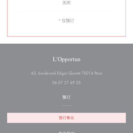
关闭
* 仅预订
L'Opportun
((在新窗口中打开)
62, boulevard Edgar Quinet 75014 Paris
06 07 27 69 25
预订
预订餐位