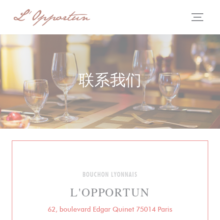
Cookie管理面板
联系我们
BOUCHON LYONNAIS
L'OPPORTUN
((在新窗口中打开
62, boulevard Edgar Quinet 75014 Paris