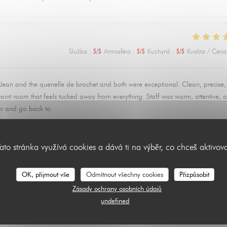
Služba
:
5
/5
Atmosféra
:
5
/5
Kuchyně
:
5
/5
Kvalita / Cena
t Jean and the quenelle de brochet and both were exceptional. Clean, precise
 quaint room that feels tucked away from everything. Staff was warm, attentive, 
er and go back to.
ato stránka využívá cookies a dává ti na výběr, co chceš aktivov
Služba
:
4
/5
Atmosféra
:
1
/5
Kuchyně
:
1
/5
Kvalita / Cena
OK, přijmout vše
Odmítnout všechny cookies
Přizpůsobit
Zásady ochrany osobních údajů
de poulet 😱
undefined