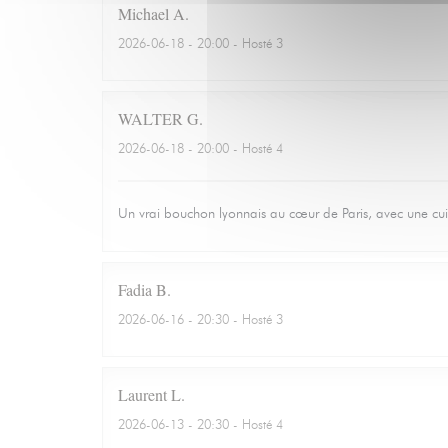
Michael
A
2026-06-18
- 20:00 - Hosté 3
WALTER
G
2026-06-18
- 20:00 - Hosté 4
Un vrai bouchon lyonnais au cœur de Paris, avec une cuisin
Fadia
B
2026-06-16
- 20:30 - Hosté 3
Laurent
L
2026-06-13
- 20:30 - Hosté 4