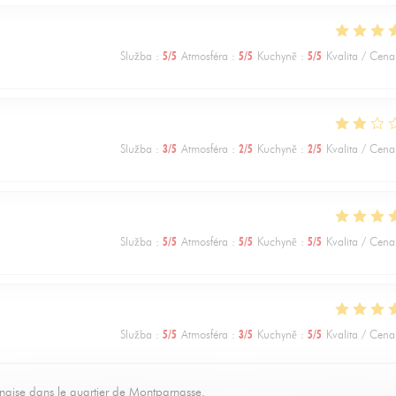
Služba
:
5
/5
Atmosféra
:
5
/5
Kuchyně
:
5
/5
Kvalita / Cena
Služba
:
3
/5
Atmosféra
:
2
/5
Kuchyně
:
2
/5
Kvalita / Cena
Služba
:
5
/5
Atmosféra
:
5
/5
Kuchyně
:
5
/5
Kvalita / Cena
Služba
:
5
/5
Atmosféra
:
3
/5
Kuchyně
:
5
/5
Kvalita / Cena
nnaise dans le quartier de Montparnasse.