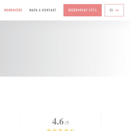
HODNOCENÍ
MAPA A KONTAKT
REZERVOVAT STŮL
CS
4.6
/5