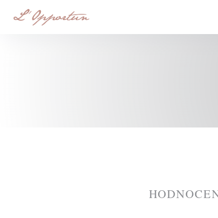
Panel pro správu cookies
HODNOCEN