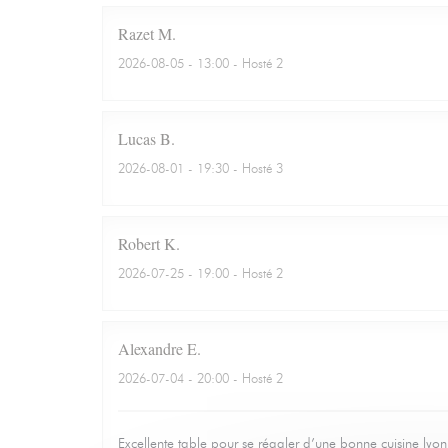
Razet
M
2026-08-05
- 13:00 - Hosté 2
Lucas
B
2026-08-01
- 19:30 - Hosté 3
Robert
K
2026-07-25
- 19:00 - Hosté 2
Alexandre
E
2026-07-04
- 20:00 - Hosté 2
Excellente table pour se régaler d’une bonne cuisine lyo