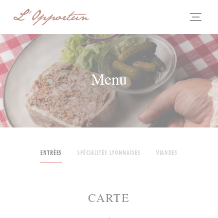
Panel pro správu cookies
Menu
ENTRÉES
SPÉCIALITÉS LYONNAISES
VIANDES
CARTE