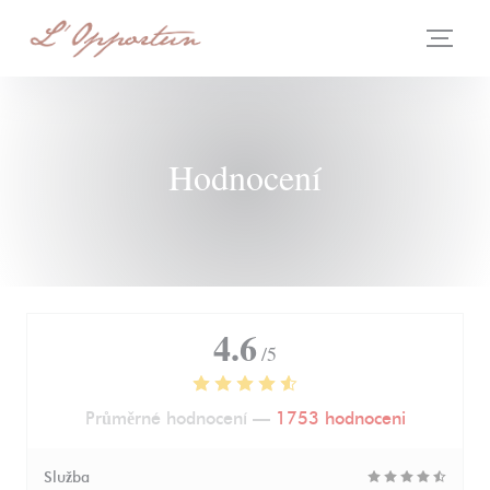
Panel pro správu cookies
Hodnocení
4.6
/5
Průměrné hodnocení —
1753 hodnoceni
Služba