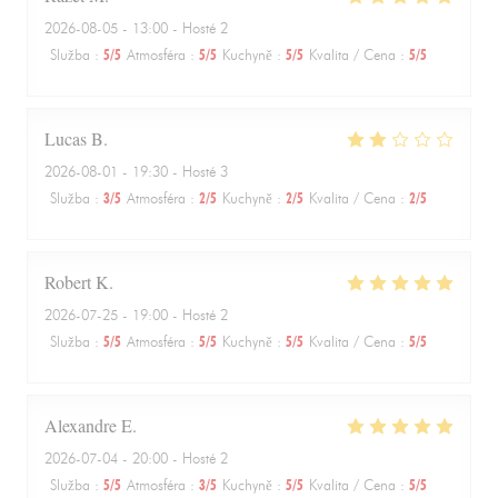
2026-08-05
- 13:00 - Hosté 2
Služba
:
5
/5
Atmosféra
:
5
/5
Kuchyně
:
5
/5
Kvalita / Cena
:
5
/5
Lucas
B
2026-08-01
- 19:30 - Hosté 3
Služba
:
3
/5
Atmosféra
:
2
/5
Kuchyně
:
2
/5
Kvalita / Cena
:
2
/5
Robert
K
2026-07-25
- 19:00 - Hosté 2
Služba
:
5
/5
Atmosféra
:
5
/5
Kuchyně
:
5
/5
Kvalita / Cena
:
5
/5
Alexandre
E
2026-07-04
- 20:00 - Hosté 2
Služba
:
5
/5
Atmosféra
:
3
/5
Kuchyně
:
5
/5
Kvalita / Cena
:
5
/5