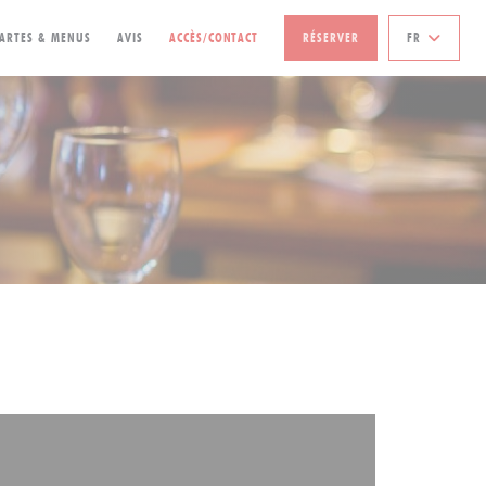
ARTES & MENUS
AVIS
ACCÈS/CONTACT
RÉSERVER
FR