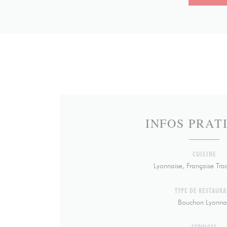
INFOS PRAT
CUISINE
Lyonnaise, Française Trad
TYPE DE RESTAURA
Bouchon Lyonna
SERVICES