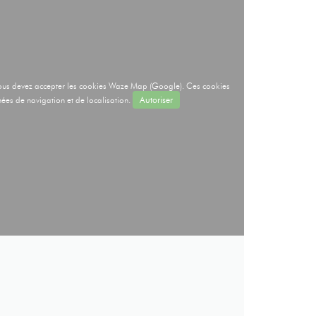
, vous devez accepter les cookies Waze Map (Google). Ces cookies
ées de navigation et de localisation.
Autoriser