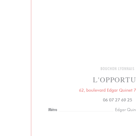
BOUCHON LYONNAIS
L'OPPORT
62, boulevard Edgar Quinet 7
06 07 27 69 25
Métro
Edgar Quin