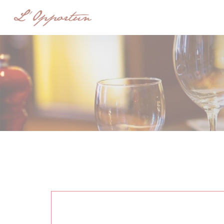
Personnalisation de vos choix en matière de cookies