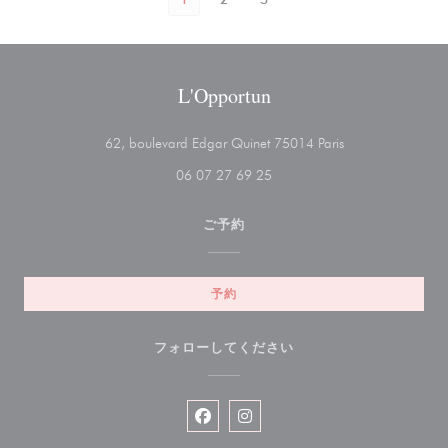
L'Opportun
((新しいウィンド
62, boulevard Edgar Quinet 75014 Paris
06 07 27 69 25
ご予約
予約
フォローしてください
Facebook ((新しいウィンドウで開
Instagram ((新しいウィン