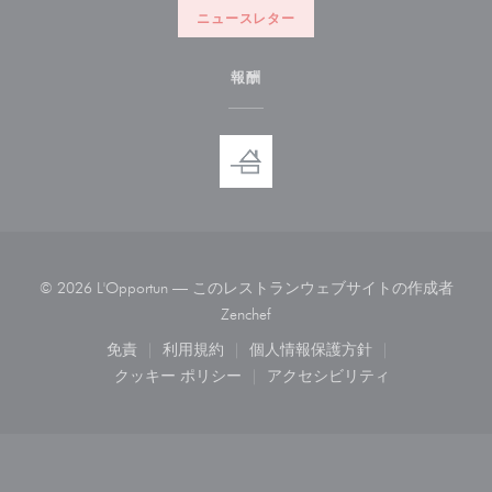
ニュースレター
報酬
© 2026 L'Opportun — このレストランウェブサイトの作成者
((新しいウィンドウで開きます))
Zenchef
免責
利用規約
個人情報保護方針
((新しいウィンドウで開きます))
((新しいウィンドウで開きます))
((新しいウィンドウで開き
クッキー ポリシー
アクセシビリティ
((新しいウィンドウで開きます))
((新しいウィンドウで開