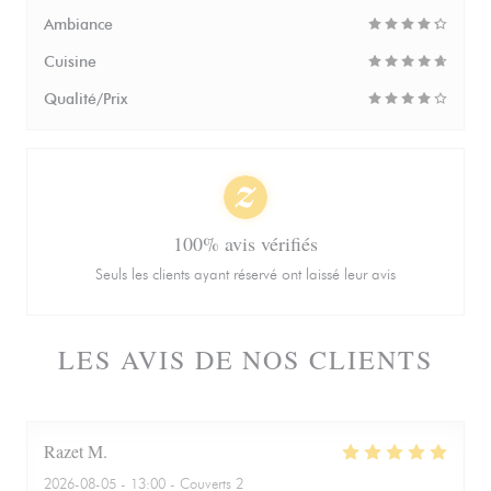
Ambiance
Cuisine
Qualité/Prix
100% avis vérifiés
Seuls les clients ayant réservé ont laissé leur avis
LES AVIS DE NOS CLIENTS
Razet
M
2026-08-05
- 13:00 - Couverts 2