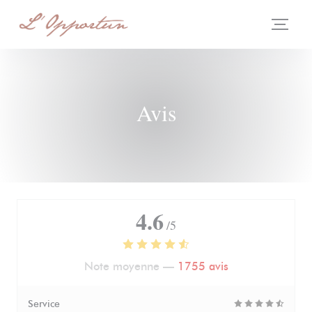
Personnalisation de vos choix en matière de cookies
Avis
4.6
/5
Note moyenne —
1755 avis
Service