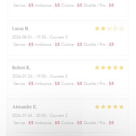
Service
:
5
/5
Ambiance
:
5
/5
Cuisine
:
5
/5
Qualité / Prix
:
5
/5
Lucas
B
2026-08-01
- 19:30 - Couverts 3
Service
:
3
/5
Ambiance
:
2
/5
Cuisine
:
2
/5
Qualité / Prix
:
2
/5
Robert
K
2026-07-25
- 19:00 - Couverts 2
Service
:
5
/5
Ambiance
:
5
/5
Cuisine
:
5
/5
Qualité / Prix
:
5
/5
Alexandre
E
2026-07-04
- 20:00 - Couverts 2
Service
:
5
/5
Ambiance
:
3
/5
Cuisine
:
5
/5
Qualité / Prix
:
5
/5