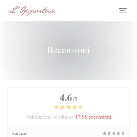
Personalizzazione delle tue scelte sui cookie
Recensioni
4.6
/5
Valutazione media —
1753 recensioni
Servizio