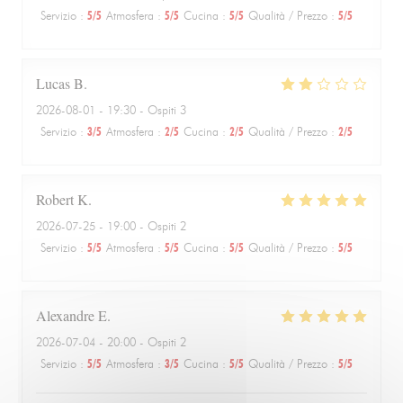
Servizio
:
5
/5
Atmosfera
:
5
/5
Cucina
:
5
/5
Qualità / Prezzo
:
5
/5
Lucas
B
2026-08-01
- 19:30 - Ospiti 3
Servizio
:
3
/5
Atmosfera
:
2
/5
Cucina
:
2
/5
Qualità / Prezzo
:
2
/5
Robert
K
2026-07-25
- 19:00 - Ospiti 2
Servizio
:
5
/5
Atmosfera
:
5
/5
Cucina
:
5
/5
Qualità / Prezzo
:
5
/5
Alexandre
E
2026-07-04
- 20:00 - Ospiti 2
Servizio
:
5
/5
Atmosfera
:
3
/5
Cucina
:
5
/5
Qualità / Prezzo
:
5
/5