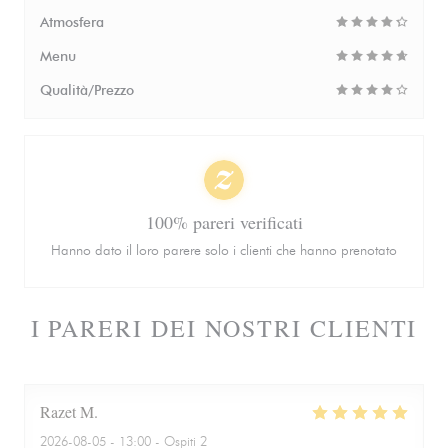
Atmosfera
Menu
Qualità/Prezzo
100% pareri verificati
Hanno dato il loro parere solo i clienti che hanno prenotato
I PARERI DEI NOSTRI CLIENTI
Razet
M
2026-08-05
- 13:00 - Ospiti 2