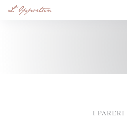
Personalizzazione delle tue scelte sui cookie
I PARERI