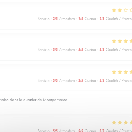
Servizio
:
3
/5
Atmosfera
:
2
/5
Cucina
:
2
/5
Qualità / Prezzo
Servizio
:
5
/5
Atmosfera
:
5
/5
Cucina
:
5
/5
Qualità / Prezzo
Servizio
:
5
/5
Atmosfera
:
3
/5
Cucina
:
5
/5
Qualità / Prezzo
nnaise dans le quartier de Montparnasse.
Servizio
:
5
/5
Atmosfera
:
5
/5
Cucina
:
5
/5
Qualità / Prezzo