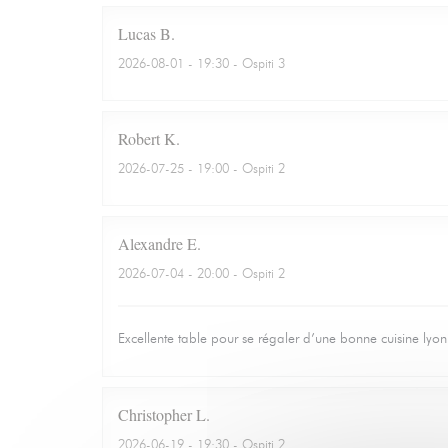
Lucas
B
2026-08-01
- 19:30 - Ospiti 3
Robert
K
2026-07-25
- 19:00 - Ospiti 2
Alexandre
E
2026-07-04
- 20:00 - Ospiti 2
Excellente table pour se régaler d’une bonne cuisine lyo
Christopher
L
2026-06-19
- 19:30 - Ospiti 2