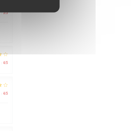
:
5
/5
:
4
/5
:
4
/5