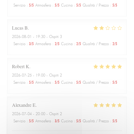
Servizio
:
5
/5
Atmosfera
:
5
/5
Cucina
:
5
/5
Qualità / Prezzo
:
5
/5
Lucas
B
2026-08-01
- 19:30 - Ospiti 3
Servizio
:
3
/5
Atmosfera
:
2
/5
Cucina
:
2
/5
Qualità / Prezzo
:
2
/5
Robert
K
2026-07-25
- 19:00 - Ospiti 2
Servizio
:
5
/5
Atmosfera
:
5
/5
Cucina
:
5
/5
Qualità / Prezzo
:
5
/5
Alexandre
E
2026-07-04
- 20:00 - Ospiti 2
Servizio
:
5
/5
Atmosfera
:
3
/5
Cucina
:
5
/5
Qualità / Prezzo
:
5
/5