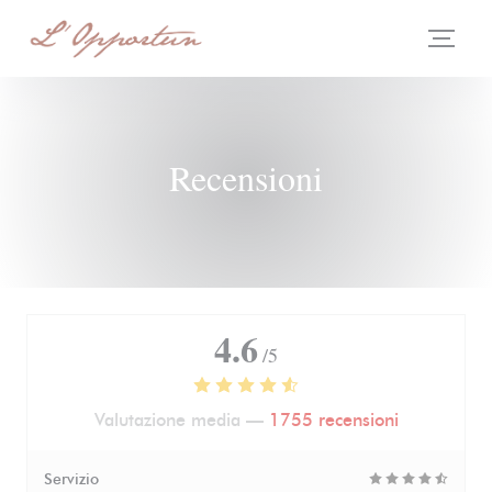
Personalizzazione delle tue scelte sui cookie
Recensioni
4.6
/5
Valutazione media —
1755 recensioni
Servizio