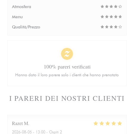
Atmosfera
Menu
Qualità/Prezzo
100% pareri verificati
Hanno dato il loro parere solo i clienti che hanno prenotato
I PARERI DEI NOSTRI CLIENTI
Razet
M
2026-08-05
- 13:00 - Ospiti 2