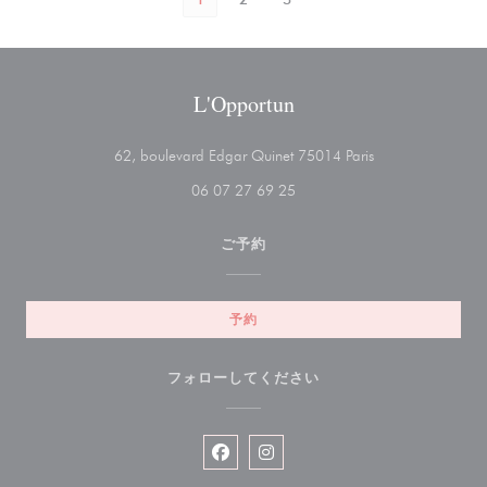
L'Opportun
((新しいウィンド
62, boulevard Edgar Quinet 75014 Paris
06 07 27 69 25
ご予約
予約
フォローしてください
Facebook ((新しいウィンドウで開
Instagram ((新しいウィン