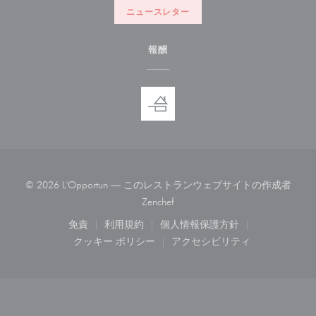
ニュースレター
報酬
© 2026 L'Opportun — このレストランウェブサイトの作成者
((新しいウィンドウで開きます))
Zenchef
免責
利用規約
個人情報保護方針
((新しいウィンドウで開きます))
((新しいウィンドウで開きます))
((新しいウィンドウで開き
クッキー ポリシー
アクセシビリティ
((新しいウィンドウで開きます))
((新しいウィンドウで開