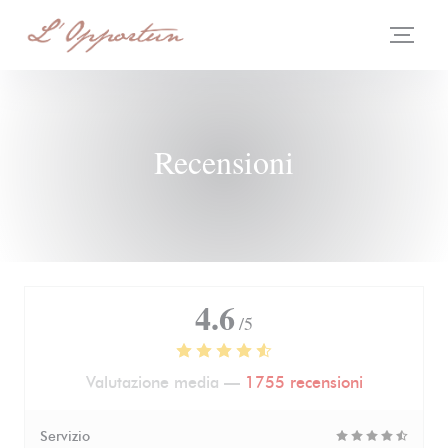
Personalizzazione delle tue scelte sui cookie
Recensioni
4.6
/5
Valutazione media —
1755 recensioni
Servizio