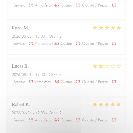
Servizio
:
5
/5
Atmosfera
:
4
/5
Cucina
:
5
/5
Qualità / Prezzo
:
4
/5
Razet
M
2026-08-05
- 13:00 - Ospiti 2
Servizio
:
5
/5
Atmosfera
:
5
/5
Cucina
:
5
/5
Qualità / Prezzo
:
5
/5
Lucas
B
2026-08-01
- 19:30 - Ospiti 3
Servizio
:
3
/5
Atmosfera
:
2
/5
Cucina
:
2
/5
Qualità / Prezzo
:
2
/5
Robert
K
2026-07-25
- 19:00 - Ospiti 2
Servizio
:
5
/5
Atmosfera
:
5
/5
Cucina
:
5
/5
Qualità / Prezzo
:
5
/5