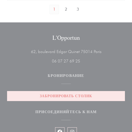
1
2
3
L'Opportun
((открывается в 
62, boulevard Edgar Quinet 75014 Paris
06 07 27 69 25
БРОНИРОВАНИЕ
ЗАБРОНИРОВАТЬ СТОЛИК
ПРИСОЕДИНЯЙТЕСЬ К НАМ