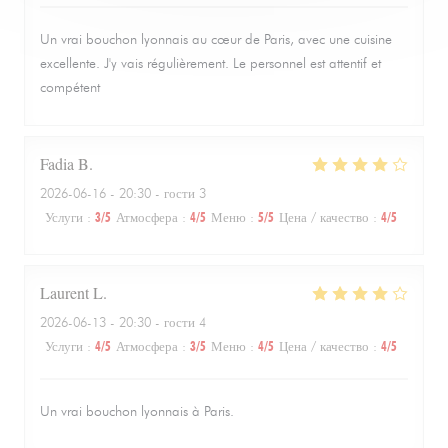
Un vrai bouchon lyonnais au cœur de Paris, avec une cuisine
excellente. J'y vais régulièrement. Le personnel est attentif et
compétent
Fadia
B
2026-06-16
- 20:30 - гости 3
Услуги
:
3
/5
Атмосфера
:
4
/5
Меню
:
5
/5
Цена / качество
:
4
/5
Laurent
L
2026-06-13
- 20:30 - гости 4
Услуги
:
4
/5
Атмосфера
:
3
/5
Меню
:
4
/5
Цена / качество
:
4
/5
Un vrai bouchon lyonnais à Paris.