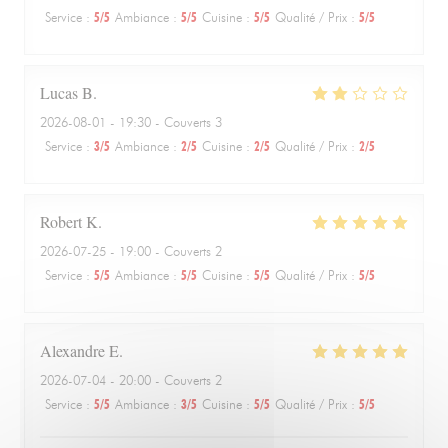
Service
:
5
/5
Ambiance
:
5
/5
Cuisine
:
5
/5
Qualité / Prix
:
5
/5
Lucas
B
2026-08-01
- 19:30 - Couverts 3
Service
:
3
/5
Ambiance
:
2
/5
Cuisine
:
2
/5
Qualité / Prix
:
2
/5
Robert
K
2026-07-25
- 19:00 - Couverts 2
Service
:
5
/5
Ambiance
:
5
/5
Cuisine
:
5
/5
Qualité / Prix
:
5
/5
Alexandre
E
2026-07-04
- 20:00 - Couverts 2
Service
:
5
/5
Ambiance
:
3
/5
Cuisine
:
5
/5
Qualité / Prix
:
5
/5