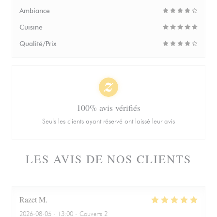
Ambiance
Cuisine
Qualité/Prix
100% avis vérifiés
Seuls les clients ayant réservé ont laissé leur avis
LES AVIS DE NOS CLIENTS
Razet
M
2026-08-05
- 13:00 - Couverts 2