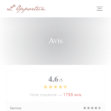
Personnalisation de vos choix en matière de cookies
Avis
4.6
/5
Note moyenne —
1755 avis
Service