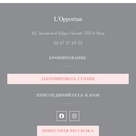
L'Opportun
((открывается в 
62, boulevard Edgar Quinet 75014 Paris
06 07 27 69 25
БРОНИРОВАНИЕ
ЗАБРОНИРОВАТЬ СТОЛИК
ПРИСОЕДИНЯЙТЕСЬ К НАМ
Facebook ((открывается в новом ок
Instagram ((открывается в но
НОВОСТНАЯ РАССЫЛКА