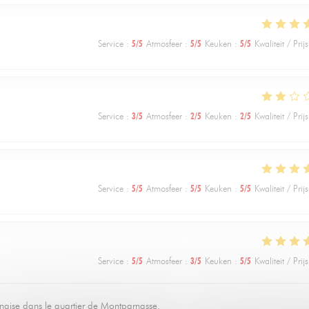
Service
:
5
/5
Atmosfeer
:
5
/5
Keuken
:
5
/5
Kwaliteit / Prijs
Service
:
3
/5
Atmosfeer
:
2
/5
Keuken
:
2
/5
Kwaliteit / Prijs
Service
:
5
/5
Atmosfeer
:
5
/5
Keuken
:
5
/5
Kwaliteit / Prijs
Service
:
5
/5
Atmosfeer
:
3
/5
Keuken
:
5
/5
Kwaliteit / Prijs
nnaise dans le quartier de Montparnasse.