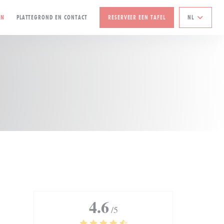
EN
PLATTEGROND EN CONTACT
RESERVEER EEN TAFEL
NL
4.6
/5