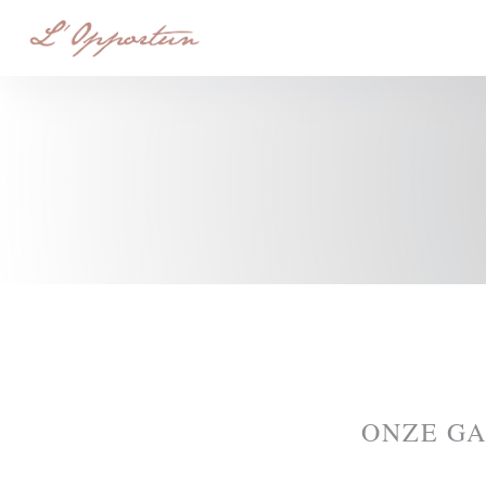
Cookies beheer paneel
ONZE G