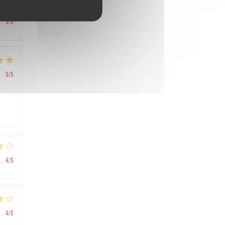
:
5
/5
:
5
/5
:
4
/5
:
4
/5