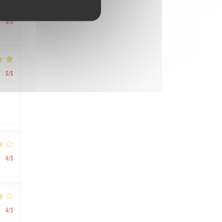
:
5
/5
:
5
/5
:
4
/5
:
4
/5