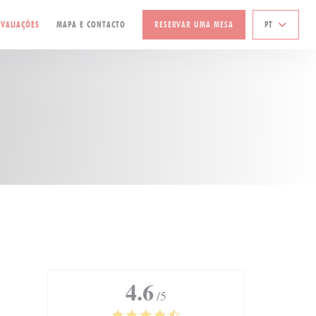
VALIAÇÕES
MAPA E CONTACTO
RESERVAR UMA MESA
PT
4.6
/5