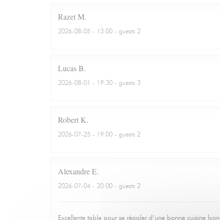
Razet
M
2026-08-05
- 13:00 - guests 2
Lucas
B
2026-08-01
- 19:30 - guests 3
Robert
K
2026-07-25
- 19:00 - guests 2
Alexandre
E
2026-07-04
- 20:00 - guests 2
Excellente table pour se régaler d’une bonne cuisine lyo