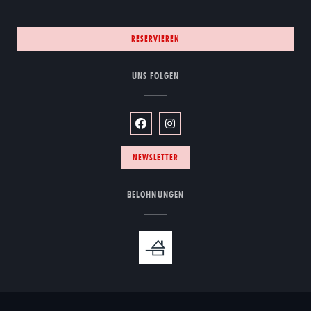
RESERVIEREN
UNS FOLGEN
Facebook ((öffnet ein neues Fenster))
Instagram ((öffnet ein neues Fe
NEWSLETTER
BELOHNUNGEN